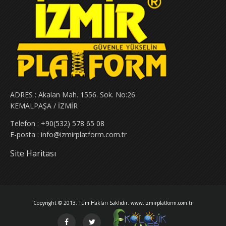
ADRES :
Akalan Mah. 1556. Sok. No:26
KEMALPAŞA / İZMİR
Telefon :
+90(532) 578 65 08
E-posta :
info@izmirplatform.com.tr
Site Haritası
Copyright © 2013. Tüm Hakları Saklıdır. www.izmirplatform.com.tr