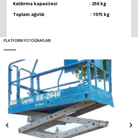
Kaldırma kapasitesi : 250 kg
Toplam ağırlık : 1975 kg
PLATFORM FOTOĞRAFLARI
Previous
Next