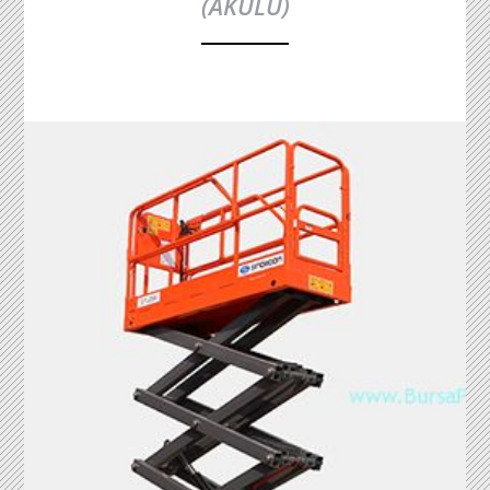
(AKÜLÜ)