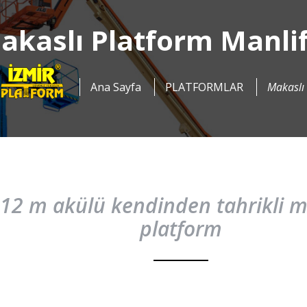
kaslı Platform Manlif
Ana Sayfa
PLATFORMLAR
Makaslı 
12 m akülü kendinden tahrikli m
platform